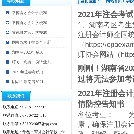
学校动态
当前位置：
网站首页
> 学
2021年注会
常德育才会计学校20
常德育才会计学校20
1、湖南考区考生
常德育才会计学校20
注册会计师全国
国务院关于提高个人所
（https://cp
湖南省2023年成人
师协会网站（https:
叮咚，您有一份毕业典
刚刚！湖南省2
2021年注会考试（
过将无法参加考
刚刚！湖南省2021
2021年注册
联系我们
情防控告知书
联系电话：0736-7227513
各位考生： 为
联系传真：0736-7227513
康，确保注册会
联系邮箱：526934667@qq.com
联系地址：常德市育才会计学校（学