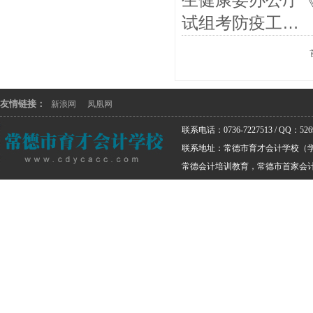
试组考防疫工…
友情链接：
新浪网
凤凰网
联系电话：0736-7227513 / QQ：5269
联系地址：常德市育才会计学校（
常德会计培训教育，常德市首家会计培训学校 版权所