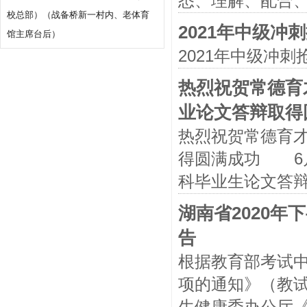
悉、理解、配合
校总部）（战备桥新一村内、老体育
2021年中级冲
馆主席台后）
2021年中级冲刺
热烈祝贺常德育
业论文答辩取得
热烈祝贺常德育才
得圆满成功 6月
科毕业生论文答辩
湖南省2020
告
根据教育部考试中
项的通知》（教试
生健康委办公厅《