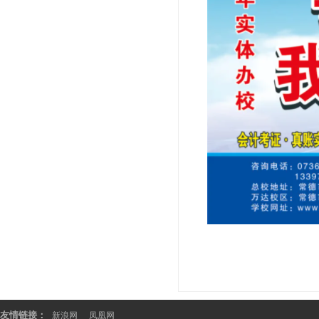
友情链接：
新浪网
凤凰网